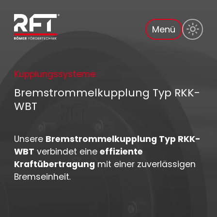
Menü
Kupplungssysteme
Bremstrommelkupplung Typ RKK-
WBT
Unsere
Bremstrommelkupplung Typ RKK-
WBT
verbindet eine
effiziente
Kraftübertragung
mit einer zuverlässigen
Bremseinheit.