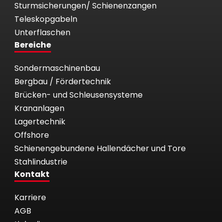
Sturmsicherungen/ Schienenzangen
Teleskopgabeln
Unterflaschen
Bereiche
Sondermaschinenbau
Bergbau / Fördertechnik
Brücken- und Schleusensysteme
Krananlagen
Lagertechnik
Offshore
Schienengebundene Hallendächer und Tore
Stahlindustrie
Kontakt
Karriere
AGB