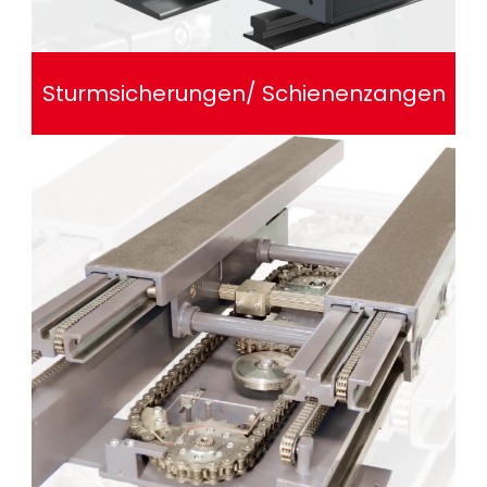
Sturmsicherungen/ Schienenzangen