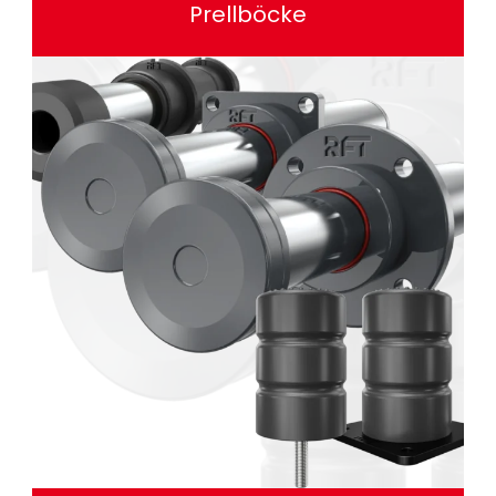
Prellböcke