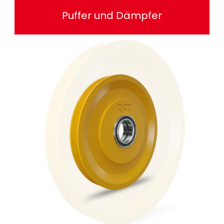
Puffer und Dämpfer