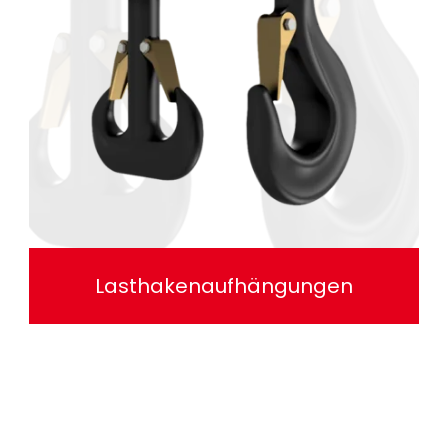
Lasthakenaufhängungen