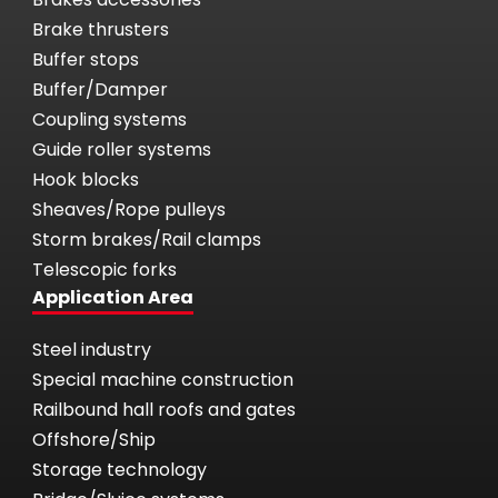
Brake thrusters
Buffer stops
Buffer/Damper
Coupling systems
Guide roller systems
Hook blocks
Sheaves/Rope pulleys
Storm brakes/Rail clamps
Telescopic forks
Application Area
Steel industry
Special machine construction
Railbound hall roofs and gates
Offshore/Ship
Storage technology