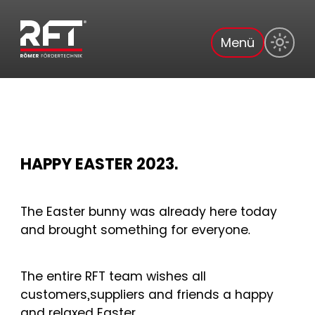
Menü
HAPPY EASTER 2023.
The Easter bunny was already here today
and brought something for everyone.
The entire RFT team wishes all
customers,suppliers and friends a happy
and relaxed Easter.