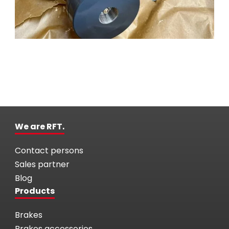
We are RFT.
Contact persons
Sales partner
Blog
Products
Brakes
Brakes accessories