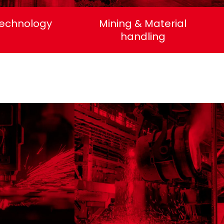
technology
Mining & Material
handling