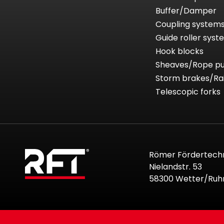
Buffer/Damper
Coupling system
Guide roller sys
Hook blocks
Sheaves/Rope pu
Storm brakes/Ra
Telescopic forks
Römer Fördertech
Nielandstr. 53
58300 Wetter/Ruh