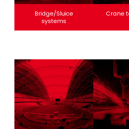
Bridge/Sluice
Crane 
systems