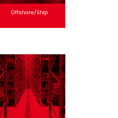
Offshore/Ship