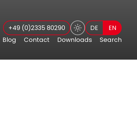
+49 (0)2335 80290
DE
EN
Blog
Contact
Downloads
Search