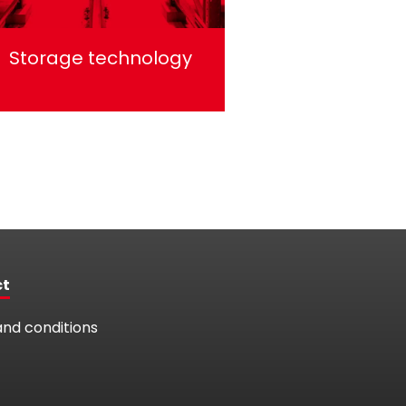
Storage technology
ct
nd conditions