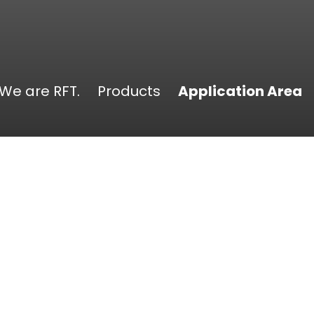
We are RFT.
Products
Application Area