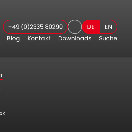
+49 (0)2335 80290
DE
EN
Blog
Kontakt
Downloads
Suche
t
e
ok