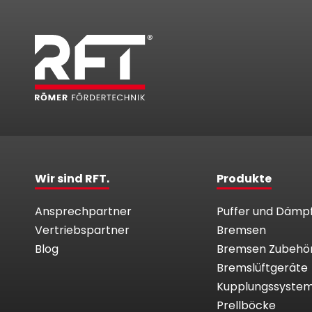
Wir sind RFT.
Produkte
Ansprechpartner
Puffer und Dämp
Vertriebspartner
Bremsen
Blog
Bremsen Zubehö
Bremslüftgeräte
Kupplungssyste
Prellböcke