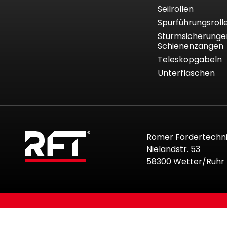
Seilrollen
Spurführungsrol
Sturmsicherunge
Schienenzangen
Teleskopgabeln
Unterflaschen
Römer Fördertechn
Nielandstr. 53
58300 Wetter/Ruhr