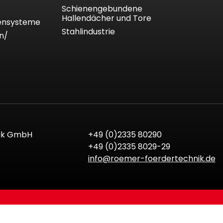
Schienengebundene
Hallendächer und Tore
lensysteme
Stahlindustrie
n/
ik GmbH
+49 (0)2335 80290
+49 (0)2335 8029-29
info@roemer-foerdertechnik.de