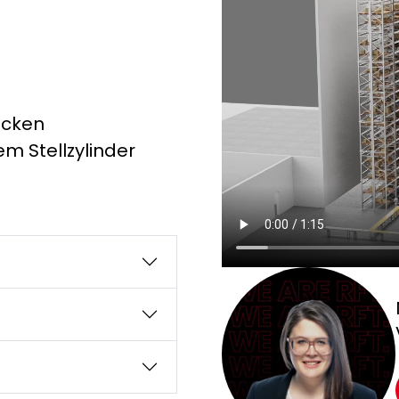
ocken
m Stellzylinder