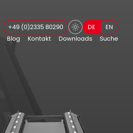
+49 (0)2335 80290
DE
EN
Blog
Kontakt
Downloads
Suche