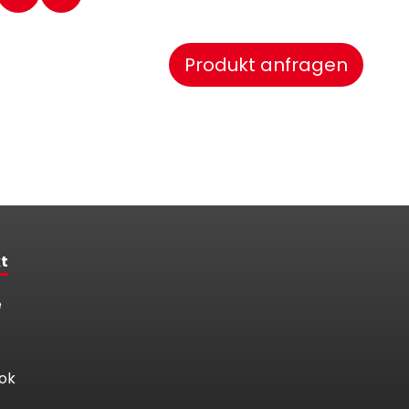
Produkt anfragen
t
e
ok