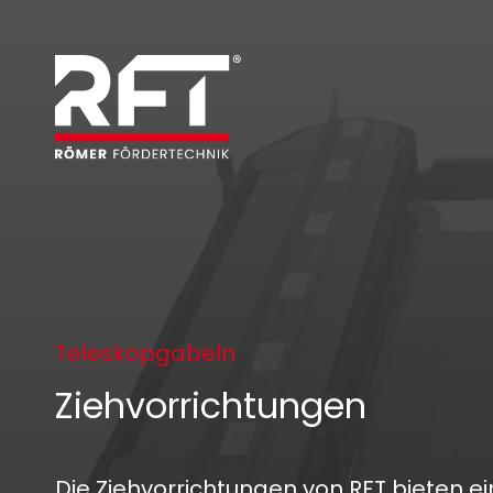
Teleskopgabeln
Ziehvorrichtungen
Die Ziehvorrichtungen von RFT bieten ein