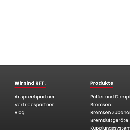
Wir sind RFT.
Produkte
Ansprechpartner
Puffer und Dämp
Vertriebspartner
Bremsen
Blog
Bremsen Zubehö
Bremslüftgeräte
Kupplungssyste