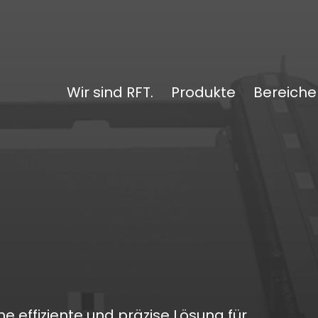
Wir sind RFT.
Produkte
Bereiche
e effiziente und präzise Lösung für