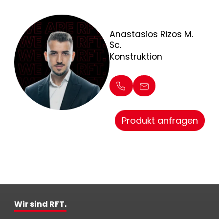
Anastasios Rizos M.
Sc.
Konstruktion
Produkt anfragen
Wir sind RFT.