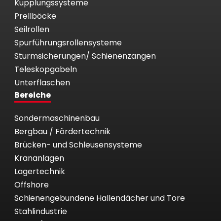
Kupplungssysteme
Prellböcke
Seilrollen
Spurführungsrollensysteme
Sturmsicherungen/ Schienenzangen
Teleskopgabeln
Unterflaschen
Bereiche
Sondermaschinenbau
Bergbau / Fördertechnik
Brücken- und Schleusensysteme
Krananlagen
Lagertechnik
Offshore
Schienengebundene Hallendächer und Tore
Stahlindustrie