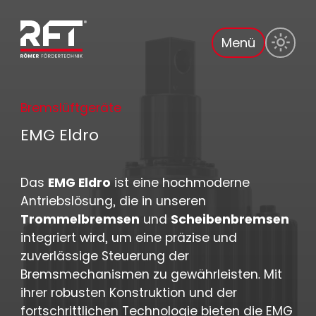
Menü
Bremslüftgeräte
EMG Eldro
Das
EMG Eldro
ist eine hochmoderne
Antriebslösung, die in unseren
Trommelbremsen
und
Scheibenbremsen
integriert wird, um eine präzise und
zuverlässige Steuerung der
Bremsmechanismen zu gewährleisten. Mit
ihrer robusten Konstruktion und der
fortschrittlichen Technologie bieten die EMG