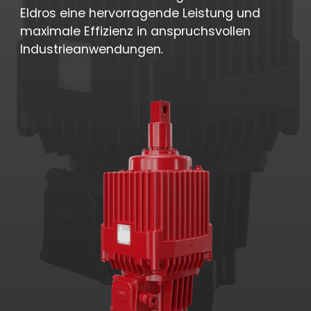
Eldros eine hervorragende Leistung und
maximale Effizienz in anspruchsvollen
Industrieanwendungen.