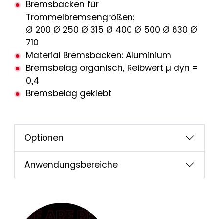
Bremsbacken für
Trommelbremsengrößen:
Ø 200 Ø 250 Ø 315 Ø 400 Ø 500 Ø 630 Ø
710
Material Bremsbacken: Aluminium
Bremsbelag organisch, Reibwert µ dyn =
0,4
Bremsbelag geklebt
Optionen
Anwendungsbereiche