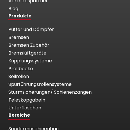
Vertriebspartner
Blog
Produkte
Puffer und Dämpfer
Bremsen
Bremsen Zubehör
Bremslüftgeräte
Kupplungssysteme
Prellböcke
Seilrollen
Spurführungsrollensysteme
Sturmsicherungen/ Schienenzangen
Teleskopgabeln
Unterflaschen
Bereiche
Sondermaschinenbau