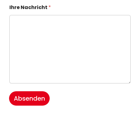
Ihre Nachricht
*
Absenden