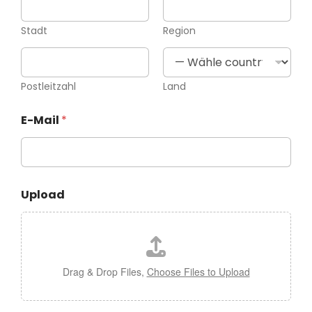
Stadt
Region
Postleitzahl
Land
E-Mail
*
Upload
Drag & Drop Files,
Choose Files to Upload