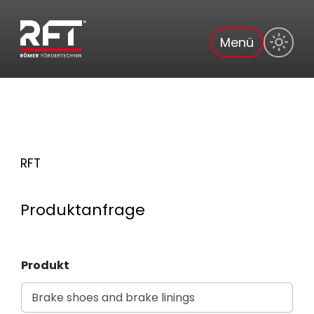
Menü
RFT
Produktanfrage
Produkt