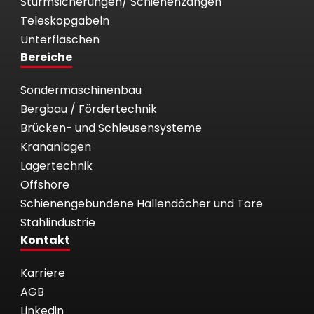
Sturmsicherungen/ Schienenzangen
Teleskopgabeln
Unterflaschen
Bereiche
Sondermaschinenbau
Bergbau / Fördertechnik
Brücken- und Schleusensysteme
Krananlagen
Lagertechnik
Offshore
Schienengebundene Hallendächer und Tore
Stahlindustrie
Kontakt
Karriere
AGB
Linkedin