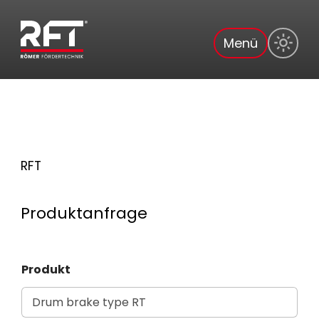
Menü
RFT
Produktanfrage
Produkt