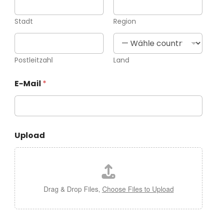
Stadt
Region
Postleitzahl
Land
E-Mail
*
Upload
Drag & Drop Files,
Choose Files to Upload