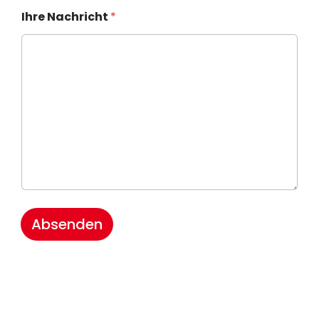
Ihre Nachricht
*
Absenden