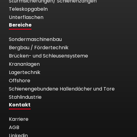
Sturmsicherungen/ Schienenzangen
Teleskopgabeln
Unterflaschen
Bereiche
Sondermaschinenbau
Bergbau / Fördertechnik
Brücken- und Schleusensysteme
Krananlagen
Lagertechnik
Offshore
Schienengebundene Hallendächer und Tore
Stahlindustrie
Kontakt
Karriere
AGB
Linkedin